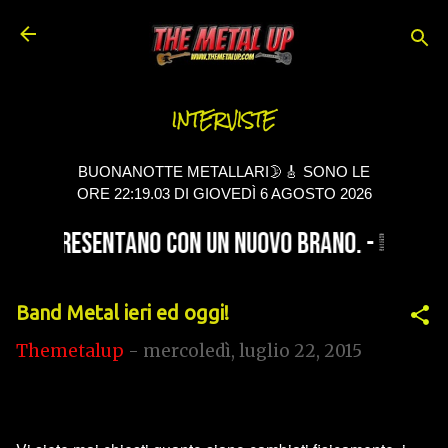
Passa ai contenuti principali
INTERVISTE
BUONANOTTE METALLARI🌛🎸 SONO LE
ORE 22:19.04 DI GIOVEDÌ 6 AGOSTO 2026
Band Metal ieri ed oggi!
Themetalup
-
mercoledì, luglio 22, 2015