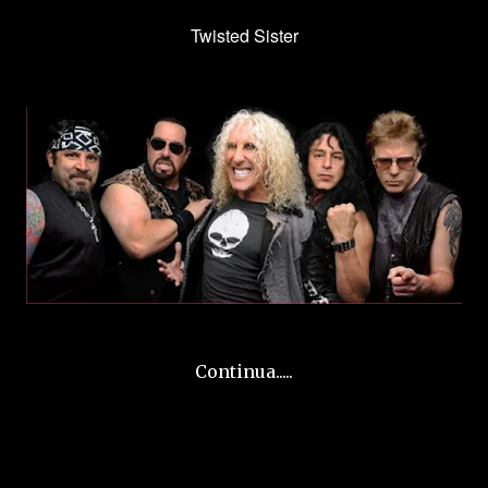
Twisted Sister
Continua.....