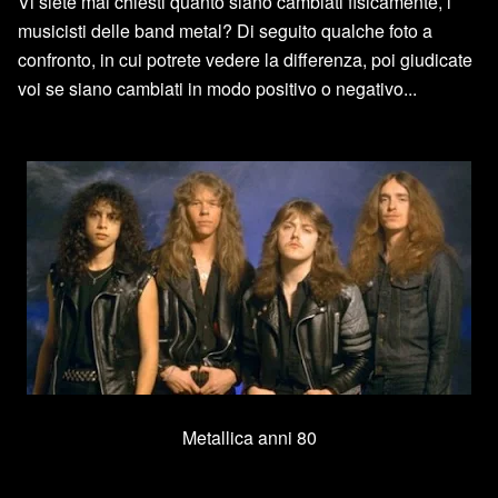
Vi siete mai chiesti quanto siano cambiati fisicamente, i
musicisti delle band metal? Di seguito qualche foto a
confronto, in cui potrete vedere la differenza, poi giudicate
voi se siano cambiati in modo positivo o negativo...
Metallica anni 80