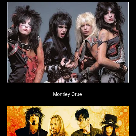
Montley Crue