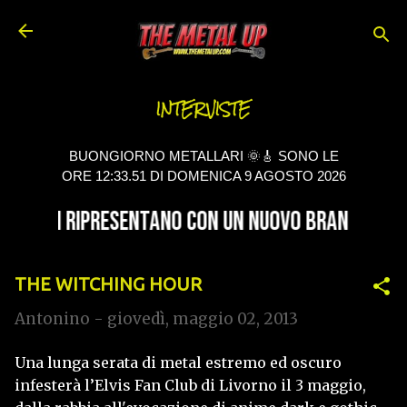
Passa ai contenuti principali
INTERVISTE
BUONGIORNO METALLARI 🌞🎸 SONO LE
ORE 12:33.51 DI DOMENICA 9 AGOSTO 2026
THE WITCHING HOUR
Antonino
-
giovedì, maggio 02, 2013
Una lunga serata di metal estremo ed oscuro
infesterà l’Elvis Fan Club di Livorno il 3 maggio,