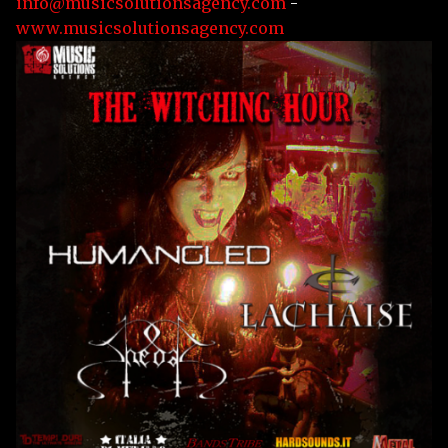
info@musicsolutionsagency.com
-
www.musicsolutionsagency.com