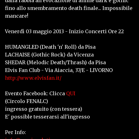
dalla rabbia all'evocazione di anime dark e gothic
fino allo smembramento death finale... Impossibile
mancare!
Venerdì 03 maggio 2013 - Inizio Concerti Ore 22
HUMANGLED (Death 'n' Roll) da Pisa
LACHAISE (Gothic Rock) da Vicenza
SHEDAR (Melodic Death/Thrash) da Pisa
Elvis Fan Club - Via Aiaccia, 37/E - LIVORNO
http://www.elvisfan.it/
Evento Facebook: Clicca
QUI
(Circolo FENALC)
ingresso gratuito (con tessera)
E' possible tesserarsi all'ingresso
Per Info: