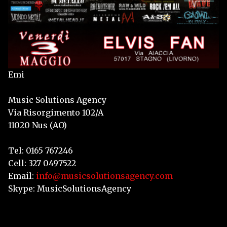
Emi
Music Solutions Agency
Via Risorgimento 102/A
11020 Nus (AO)
Tel: 0165 767246
Cell: 327 0497522
Email:
info@musicsolutionsagency.com
Skype: MusicSolutionsAgency