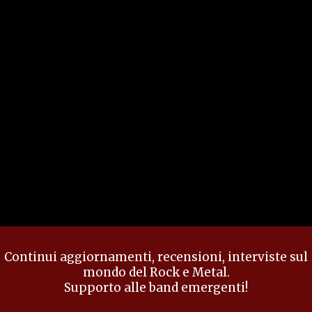
n
t
i
Continui aggiornamenti, recensioni, interviste sul
mondo del Rock e Metal.
Supporto alle band emergenti!