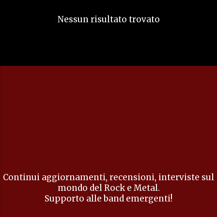
s
Nessun risultato trovato
t
Continui aggiornamenti, recensioni, interviste sul
mondo del Rock e Metal.
Supporto alle band emergenti!