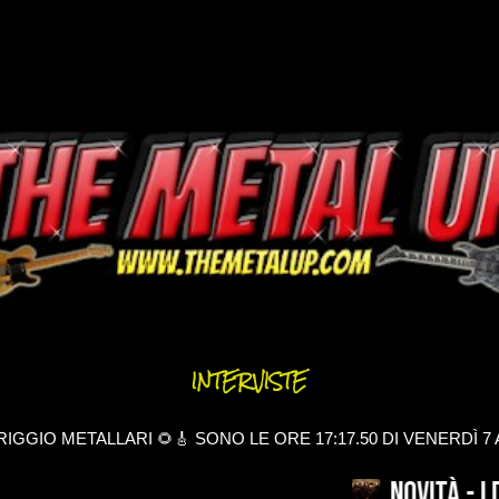
Passa ai contenuti principali
INTERVISTE
GGIO METALLARI 🌻🎸 SONO LE ORE 17:17.51 DI VENERDÌ 7