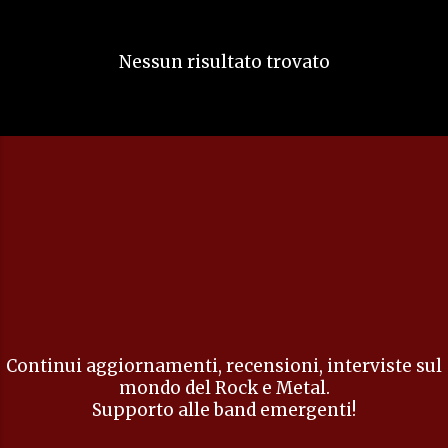
s
t
Nessun risultato trovato
Continui aggiornamenti, recensioni, interviste sul
mondo del Rock e Metal.
Supporto alle band emergenti!