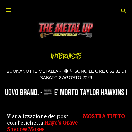
Passa ai contenuti principali
INTERVISTE
BUONANOTTE METALLARI 🌘🎸 SONO LE ORE 6:52.31 DI
SABATO 8 AGOSTO 2026
Visualizzazione dei post
MOSTRA TUTTO
P
con l'etichetta
Haye's Grave
Shadow Moses
o