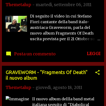
Themetalup
-
martedì, settembre 06, 2011
Di seguito il video in cui Stefano
Fiori cantante della band italo-
austriaca Graveworm, parla del
nuovo album Fragments Of Death
uscita prevista per il 21 Ottobre su
NuclearBlast.
LEGGI
Posta un commento
GRAVEWORM - ''Fragments Of Death''
il nuovo album
Themetalup
-
giovedì, agosto 18, 2011
Il nuovo album dellla band metal
italiana seguito di ''Diabolical