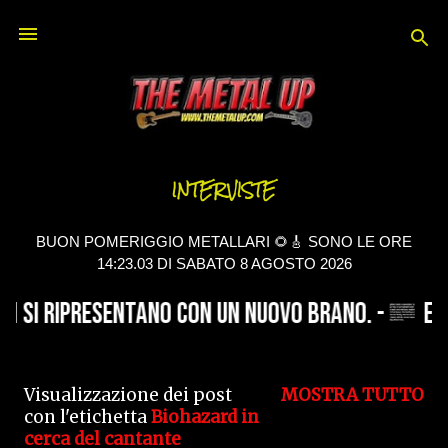
Passa ai contenuti principali
INTERVISTE
BUON POMERIGGIO METALLARI 🌻🎸 SONO LE ORE
14:23.03 DI SABATO 8 AGOSTO 2026
Visualizzazione dei post
MOSTRA TUTTO
P
con l'etichetta
Biohazard in
cerca del cantante
o