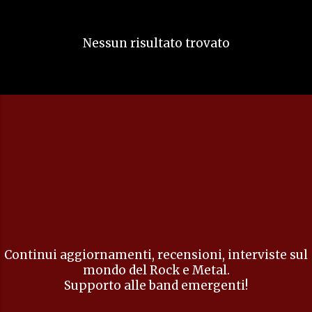
s
t
Nessun risultato trovato
Continui aggiornamenti, recensioni, interviste sul
mondo del Rock e Metal.
Supporto alle band emergenti!