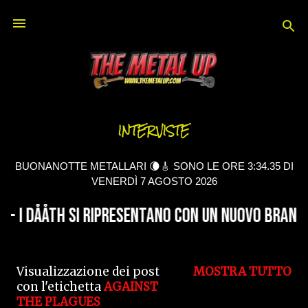
Passa ai contenuti principali
INTERVISTE
BUONANOTTE METALLARI 🌘🎸 SONO LE ORE 3:34.36 DI
VENERDÌ 7 AGOSTO 2026
Visualizzazione dei post
MOSTRA TUTTO
P
con l'etichetta
AGAINST
THE PLAGUES
o